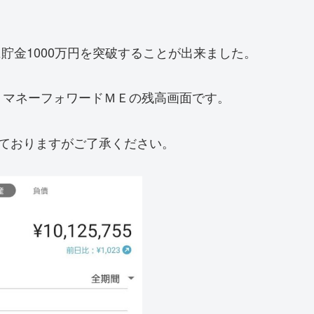
に貯金1000万円を突破することが出来ました。
リマネーフォワードＭＥの残高画面です。
ておりますがご了承ください。