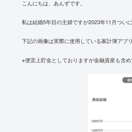
こんにちは、あんずです。
私は結婚5年目の主婦ですが2023年11月つい
下記の画像は実際に使用している家計簿アプ
※便宜上貯金としておりますが金融資産も含め