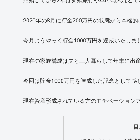
2020年の8月に貯金200万円の状態から本
今月ようやっく貯金1000万円を達成いたしま
現在の家族構成は夫と二人暮らしで年末に出
今回は貯金1000万円を達成した記念として
現在資産形成されている方のモチベーション
目