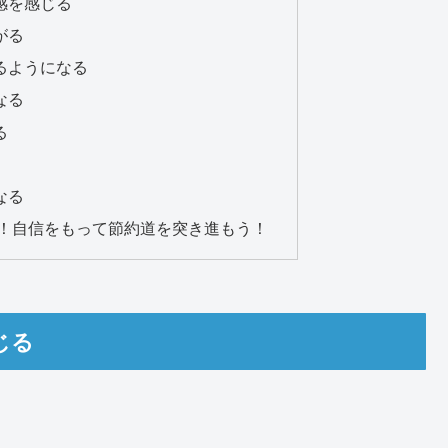
感を感じる
がる
るようになる
なる
る
なる
い！自信をもって節約道を突き進もう！
じる