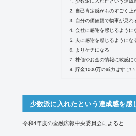
少数派に入れたという達成
自己肯定感がものすごく上
自分の価値観で物事が見れ
会社に感謝を感じるように
夫に感謝を感じるようにな
よりケチになる
株価やお金の情報に敏感に
貯金1000万の威力はすご
少数派に入れたという達成感を感
令和4年度の金融広報中央委員会によると