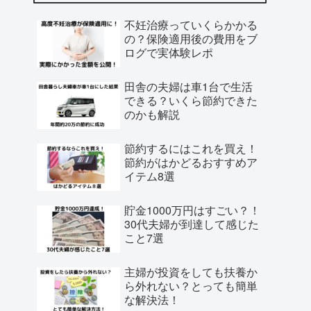
不妊治療っていくらかかる
の？保険適用後の費用をブ
ログで実体験レポ
田舎の夫婦は車1台で生活
できる？いくら節約できた
のかも解説
節約するにはこれを買え！
節約がはかどるおすすめア
イテム8選
貯金1000万円はすごい？！
30代夫婦が到達して感じた
こと7選
主婦が投資をしても扶養か
ら外れない？とっても簡単
な解決法！