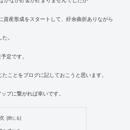
格的に資産形成をスタートして、紆余曲折ありながら
した。
産予定です。
感じたことをブログに記しておこうと思います。
アップに繋がれば幸いです。
次