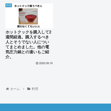
料理
ホットクックを購入して2
週間経過。購入するべき
人とそうでない人につい
てまとめました。他の電
気圧力鍋との違いもご紹
介。
2020.09.19
ホーム
料理