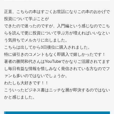
正直、こちらの本はすごくお世話になりこの本のおかげで
投資について学ぶことが
できたので迷ったのですが、入門編という感じなのでこち
らを読んで更に投資について学ぶ方が増えればいいなとい
う気持ちでメルカリに出しました。
こちらは出してから3日後位に購入されました。
特に値引きのコメントもなく即購入で嬉しかったです！
著者の勝間和代さんはYouTubeでかなりご活躍されてます
し毎日有益な情報を惜しみなく発信されている方なのでフ
ァンも多いのではないでしょうか。
わたしも大好きです！！
こういったビジネス書はニッチな層が即決するのではない
かと感じました。