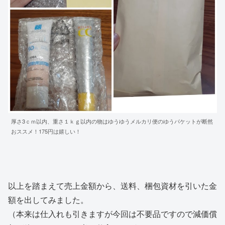
厚さ3ｃｍ以内、重さ１ｋｇ以内の物はゆうゆうメルカリ便のゆうパケットが断然
おススメ！175円は嬉しい！
以上を踏まえて売上金額から、送料、梱包資材を引いた金
額を出してみました。
（本来は仕入れも引きますが今回は不要品ですので減価償