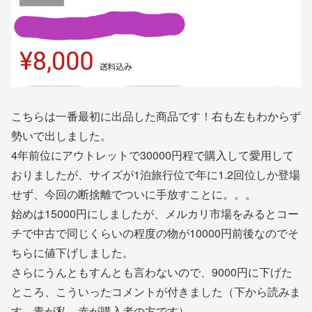
こちらは一番最初に出品した商品です！右も左もわからず
勢いで出しました。
4年前位にアウトレットで30000円程で購入して愛用して
おりましたが、サイズが1泊旅行位で年に1.2回位しか登場
せず、今回の断捨離でついに手放すことに。。。
始めは15000円にしましたが、メルカリ市場をみるとコー
チで中古で同じくらいの程度の物が10000円前後なのでそ
ちらに値下げしました。
さらにうんともすんとも言わないので、9000円に下げた
ところ、こういったコメントが付きました（下から読みま
す。青が私、赤が購入者の方です）