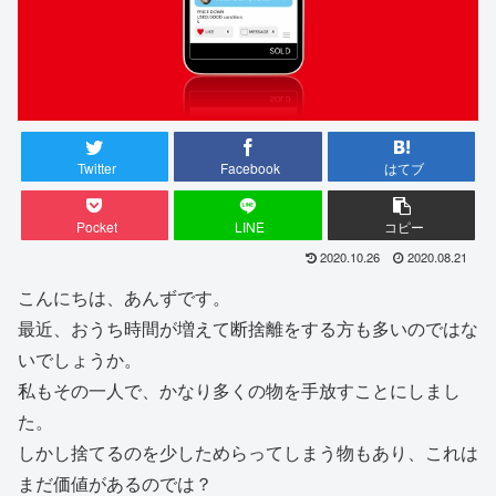
Twitter
Facebook
はてブ
Pocket
LINE
コピー
2020.10.26
2020.08.21
こんにちは、あんずです。
最近、おうち時間が増えて断捨離をする方も多いのではな
いでしょうか。
私もその一人で、かなり多くの物を手放すことにしまし
た。
しかし捨てるのを少しためらってしまう物もあり、これは
まだ価値があるのでは？