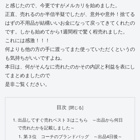
と感じたので、今更ですがメルカリを始めました。
正直、売れるのか半信半疑でしたが、意外や意外！捨てる
はずの不用品が結構いいお金になって戻ってきてくれたの
です。しかも始めてから1週間程で驚く程売れました。
これには感激！！！
何よりも他の方の手に渡ってまた使っていただくというの
も気持ちがいいですよね。
本日は、何がそんなに売れたのかその内訳と利益を表にし
てまとめましたので
是非ご覧ください。
目次
出品してすぐ売れベスト３はこちら ～出品から何日
で売れたかを記載しました～
第３位 コーチのブランドバッグ ～出品4日後～