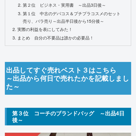
第２位 ビジネス・実用書 ～出品3日後～
第１位 中古のデパコス＆プチプラコスメのセット
売り、バラ売り～出品半日後から15分後～
実際の利益を表にしてみた！
まとめ 自分の不要品は誰かの必要品！
出品してすぐ売れベスト３はこちら
～出品から何日で売れたかを記載しまし
た～
第３位 コーチのブランドバッグ ～出品4日
後～