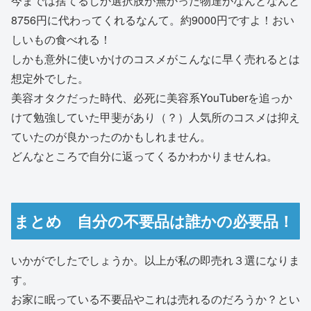
今までは捨てるしか選択肢が無かった物達がなんとなんと
8756円に代わってくれるなんて。約9000円ですよ！おい
しいもの食べれる！
しかも意外に使いかけのコスメがこんなに早く売れるとは
想定外でした。
美容オタクだった時代、必死に美容系YouTuberを追っか
けて勉強していた甲斐があり（？）人気所のコスメは抑え
ていたのが良かったのかもしれません。
どんなところで自分に返ってくるかわかりませんね。
まとめ 自分の不要品は誰かの必要品！
いかがでしたでしょうか。以上が私の即売れ３選になりま
す。
お家に眠っている不要品やこれは売れるのだろうか？とい