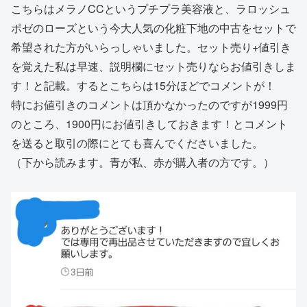
こちらはメラノCCというプチプラ美容液と、ラロッシュ
ポゼのローズという今大人気の化粧下地の中古をセットで
希望された方がいらっしゃいました。セット売り+値引き
を覚えた私は早速、説明欄にセット売りならお値引きしま
す！と記載。するとこちらは15分ほどでコメントが！
特にお値引きのコメントは頂かなかったのですが1999円
のところ、1900円にお値引きしておきます！とコメント
を送ると取引の際にとても喜んでくださいました。
（下から読みます。青が私、赤が購入者の方です。）