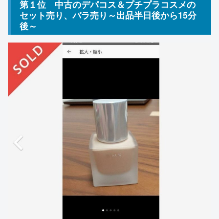
第１位 中古のデパコス＆プチプラコスメの
セット売り、バラ売り～出品半日後から15分
後～