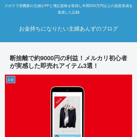
ズボラで浪費家の主婦がFPと簿記資格を取得し年間300万円以上の資産形成を
達成した記録
お金持ちになりたい主婦あんずのブログ
断捨離で約9000円の利益！メルカリ初心者
が実感した即売れアイテム3選！
お金